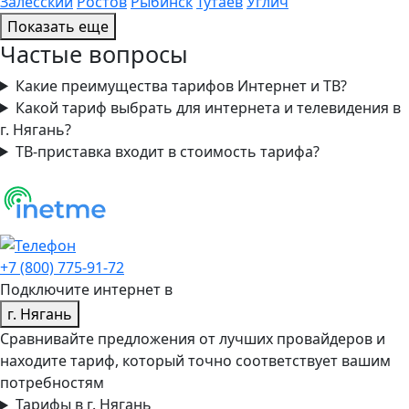
Залесский
Ростов
Рыбинск
Тутаев
Углич
Показать еще
Частые вопросы
Какие преимущества тарифов Интернет и ТВ?
Какой тариф выбрать для интернета и телевидения в
г. Нягань?
ТВ-приставка входит в стоимость тарифа?
+7 (800) 775-91-72
Подключите интернет в
г. Нягань
Сравнивайте предложения от лучших провайдеров и
находите тариф, который точно соответствует вашим
потребностям
Тарифы в г. Нягань