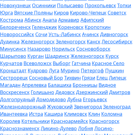
Новокузнецк
Осинники
Полысаево
Прокопьевск
Топки
Юрга
Вятские Поляны
Киров
Кирово-Чепецк
Советск
Кострома
Абинск
Анапа
Армавир
Афипский
Белореченск
Геленджик
Кореновск
Кропоткин
Новороссийск
Сочи
Усть-Лабинск
Ачинск
Дивногорск
Дудинка
Железногорск
Зеленогорск
Канск
Лесосибирск
Минусинск
Назарово
Норильск
Сосновоборск
Шарыпово
Курган
Шадринск
Железногорск
Курск
Курчатов
Всеволожск
Выборг
Гатчина
Красное Село
Кронштадт
Кудрово
Луга
Мурино
Петергоф
Пушкин
Сестрорецк
Сосновый Бор
Тихвин
Грязи
Елец
Липецк
Магадан
Апрелевка
Балашиха
Бронницы
Видное
Воскресенск
Голицыно
Дедовск
Дзержинский
Дмитров
Долгопрудный
Домодедово
Дубна
Егорьевск
Железнодорожный
Жуковский
Звенигород
Зеленоград
Ивантеевка
Истра
Кашира
Климовск
Клин
Коломна
Королев
Котельники
Красноармейск
Красногорск
Краснознаменск
Ликино-Дулево
Лобня
Лосино-