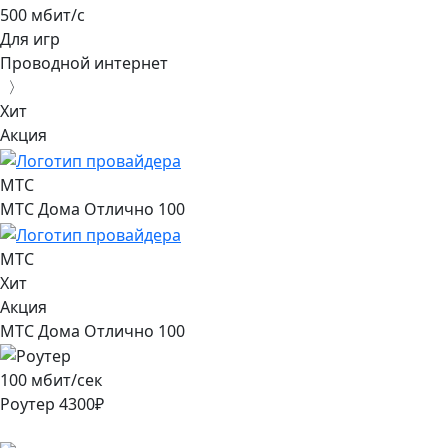
500 мбит/с
Для игр
Проводной интернет
〉
Хит
Акция
МТС
МТС Дома Отлично 100
МТС
Хит
Акция
МТС Дома Отлично 100
100
мбит/сек
Роутер
4300
₽