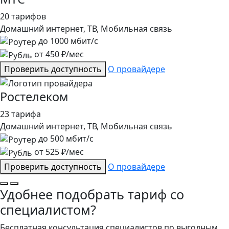
20 тарифов
Домашний интернет, ТВ, Мобильная связь
до
1000
мбит/с
от
450
₽/мес
Проверить доступность
О провайдере
Ростелеком
23 тарифа
Домашний интернет, ТВ, Мобильная связь
до
500
мбит/с
от
525
₽/мес
Проверить доступность
О провайдере
Удобнее подобрать тариф со
специалистом?
Бесплатная консультация специалистов по выгодным