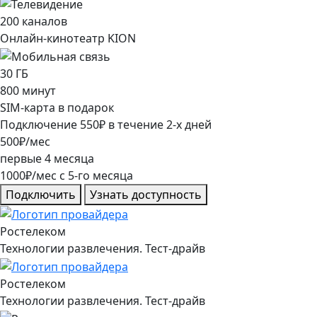
200
каналов
Онлайн-кинотеатр KION
30
ГБ
800
минут
SIM-карта в подарок
Подключение
550
₽
в течение
2
-х дней
500
₽/мес
первые
4
месяца
1000
₽/мес
c
5
-го месяца
Подключить
Узнать доступность
Ростелеком
Технологии развлечения. Тест-драйв
Ростелеком
Технологии развлечения. Тест-драйв