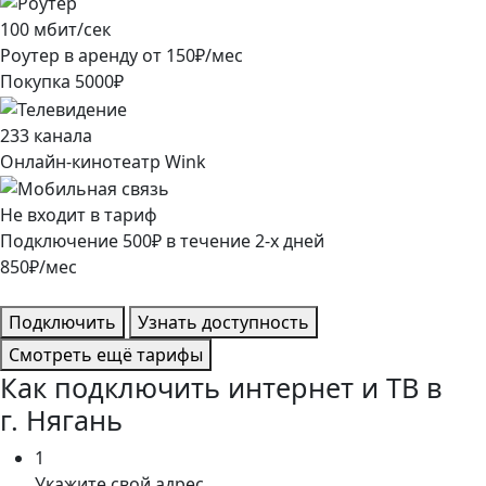
100
мбит/сек
Роутер в аренду от
150
₽/мес
Покупка
5000
₽
233
канала
Онлайн-кинотеатр Wink
Не входит в тариф
Подключение
500
₽
в течение
2
-х дней
850
₽/мес
Подключить
Узнать доступность
Смотреть ещё тарифы
Как подключить интернет и ТВ в
г. Нягань
1
Укажите свой адрес