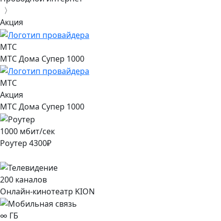
〉
Акция
МТС
МТС Дома Супер 1000
МТС
Акция
МТС Дома Супер 1000
1000
мбит/сек
Роутер
4300
₽
200
каналов
Онлайн-кинотеатр KION
∞
ГБ