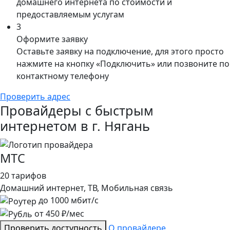
домашнего интернета по стоимости и
предоставляемым услугам
3
Оформите заявку
Оставьте заявку на подключение, для этого просто
нажмите на кнопку «Подключить» или позвоните по
контактному телефону
Проверить адрес
Провайдеры с быстрым
интернетом в г. Нягань
МТС
20 тарифов
Домашний интернет, ТВ, Мобильная связь
до
1000
мбит/с
от
450
₽/мес
Проверить доступность
О провайдере