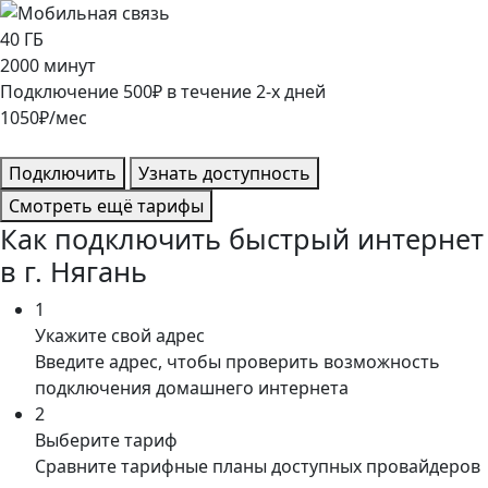
40
ГБ
2000
минут
Подключение
500
₽
в течение
2
-х дней
1050
₽/мес
Подключить
Узнать доступность
Смотреть ещё тарифы
Как подключить быстрый интернет
в г. Нягань
1
Укажите свой адрес
Введите адрес, чтобы проверить возможность
подключения домашнего интернета
2
Выберите тариф
Сравните тарифные планы доступных провайдеров