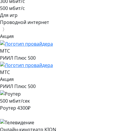
300 мбит/с
500 мбит/с
Для игр
Проводной интернет
〉
Акция
МТС
РИИЛ Плюс 500
МТС
Акция
РИИЛ Плюс 500
500
мбит/сек
Роутер
4300
₽
Онлайн-кинотеатр KION