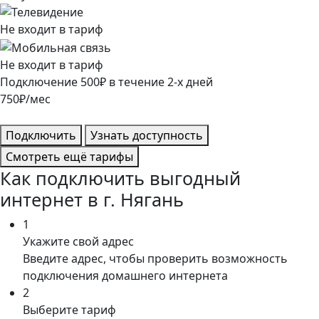
Не входит в тариф
Не входит в тариф
Подключение
500
₽
в течение
2
-х дней
750
₽/мес
Подключить
Узнать доступность
Смотреть ещё тарифы
Как подключить выгодный
интернет в г. Нягань
1
Укажите свой адрес
Введите адрес, чтобы проверить возможность
подключения домашнего интернета
2
Выберите тариф