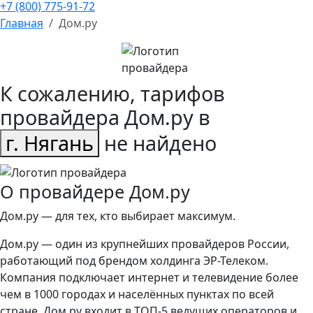
+7 (800) 775-91-72
Главная
Дом.ру
К сожалению, тарифов
провайдера Дом.ру в
г. Нягань
не найдено
О провайдере Дом.ру
Дом.ру — для тех, кто выбирает максимум.
Дом.ру — один из крупнейших провайдеров России,
работающий под брендом холдинга ЭР-Телеком.
Компания подключает интернет и телевидение более
чем в 1000 городах и населённых пунктах по всей
стране. Дом.ру входит в ТОП-5 ведущих операторов и