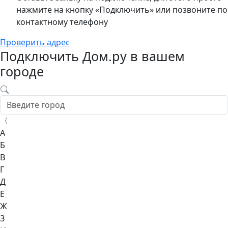
нажмите на кнопку «Подключить» или позвоните по
контактному телефону
Проверить адрес
Подключить Дом.ру в вашем
городе
〈
А
Б
В
Г
Д
Е
Ж
З